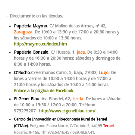
– Directamente en las tiendas.
Papelería Maymo
. C/ Molino de las Armas, nº 42,
Zaragoza
. De 10:00 a 13:30 y de 17:00 a 20:30 horas y
los sábados de 10:00 a 13:30 horas.
http://maymo.eu/index.htm
Papelería Gonzalo
. C/ Huesca, 1,
Jaca
. De 8:30 a 14:00
horas y de 16:
30 a 20:30 horas; sábados y domingos de
8:30 a 14:00 horas.
O’Rocho
.C/Hermanos Carro, 5, bajo, 27003,
Lugo
. De
lunes a viernes de 10:00 a 14:00 horas y de 17:00 a
21:00 horas y los sábados de 10:00 a 14:00 horas.
Enlace a la página de Facebook
.
El Genet Blau
. Av. Blondel, 62,
Lleida
. De lunes a sábado:
de 10:00 a 13:30 / 17:00 a 20:00. Teléfono
973275207.
http://www.elgenetblau.com/
Centro de Innovación en Bioeconomía Rural de Teruel
(CITAte)
. Polígono Platea Norte, C/Corinto 3, 44195
Teruel
.
Horario: 8-16h. Tlf: 978.64.16.45 / 689.48.67.41.