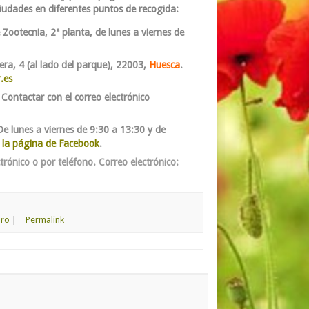
iudades en diferentes puntos de recogida:
de Zootecnia, 2ª planta, de
lunes a viernes de
rera, 4 (al lado del parque), 22003,
Huesca
.
.es
 Contactar con el correo electrónico
De lunes a viernes de 9:30 a 13:30 y de
 la página de Facebook
.
trónico o por teléfono. Correo electrónico:
bro
|
Permalink