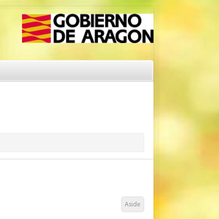
Aside