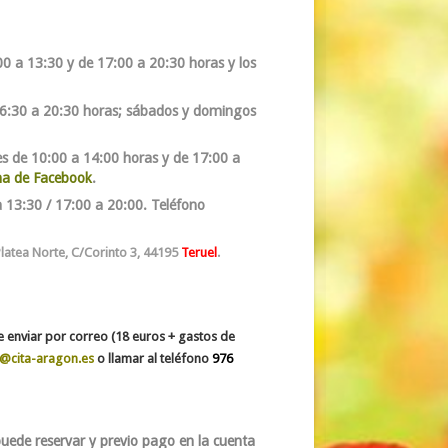
00 a 13:30 y de 17:00 a 20:30 horas y los
6:
30 a 20:30 horas; sábados y domingos
nes de 10:00 a 14:00 horas y de 17:00 a
na de Facebook
.
a 13:30 / 17:00 a 20:00. Teléfono
Platea Norte, C/Corinto 3, 44195
Teruel
.
de enviar por correo (18 euros + gastos de
a@cita-aragon.es
o llamar al teléfono
976
puede reservar y previo pago en la cuenta