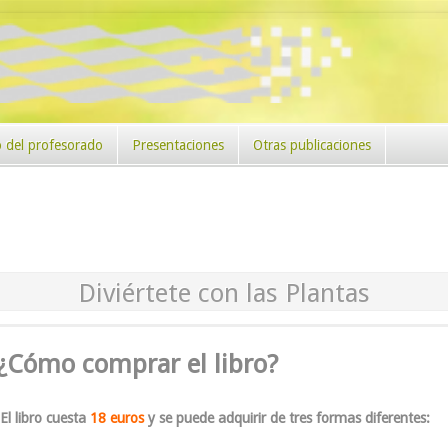
 del profesorado
Presentaciones
Otras publicaciones
Diviértete con las Plantas
¿Cómo comprar el libro?
El libro cuesta
18 euros
y se puede adquirir de tres formas diferentes: