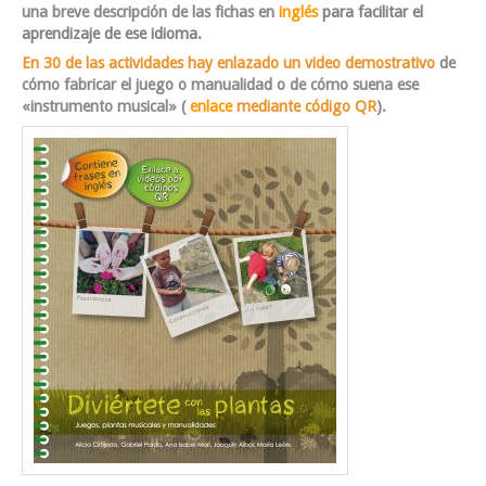
una breve descripción de las fichas en
inglés
para facilitar el
aprendizaje de ese idioma.
En 30 de las actividades hay enlazado un video demostrativo
de
cómo fabricar el juego o manualidad o de cómo suena ese
«instrumento musical» (
enlace
mediante código QR
).