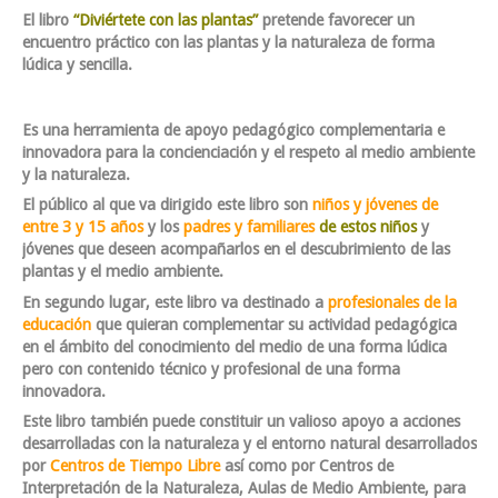
El libro
“Diviértete con las plantas”
pretende favorecer un
encuentro práctico con las plantas y la naturaleza de forma
lúdica y sencilla.
Es una herramienta de apoyo pedagógico complementaria e
innovadora para la concienciación y el respeto al medio ambiente
y la naturaleza.
El público al que va dirigido este libro son
niños y jóvenes de
entre 3 y 15 años
y los
padres y familiares
de estos niños
y
jóvenes que deseen acompañarlos en el descubrimiento de las
plantas y el medio ambiente.
En segundo lugar, este libro va destinado a
profesionales de la
educación
que quieran complementar su actividad pedagógica
en el ámbito del conocimiento del medio de una forma lúdica
pero con contenido técnico y profesional de una forma
innovadora.
Este libro también puede constituir un valioso apoyo a acciones
desarrolladas con la naturaleza y el entorno natural desarrollados
por
Centros de Tiempo Libre
así como por
Centros de
Interpretación de la Naturaleza, Aulas de Medio Ambiente, para