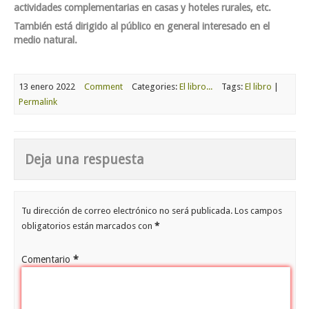
actividades complementarias en casas y hoteles rurales, etc
.
También está dirigido al
público en general interesado en el
medio natural
.
13 enero 2022
Comment
Categories:
El libro...
Tags:
El libro
|
Permalink
Deja una respuesta
Tu dirección de correo electrónico no será publicada.
Los campos
obligatorios están marcados con
*
Comentario
*